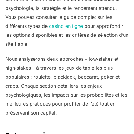
psychologie, la stratégie et le rendement attendu.
Vous pouvez consulter le guide complet sur les
différents types de
casino en ligne
pour approfondir
les options disponibles et les critères de sélection d’un
site fiable.
Nous analyserons deux approches – low‑stakes et
high‑stakes – à travers les jeux de table les plus
populaires : roulette, blackjack, baccarat, poker et
craps. Chaque section détaillera les enjeux
psychologiques, les impacts sur les probabilités et les
meilleures pratiques pour profiter de l’été tout en
préservant son capital.