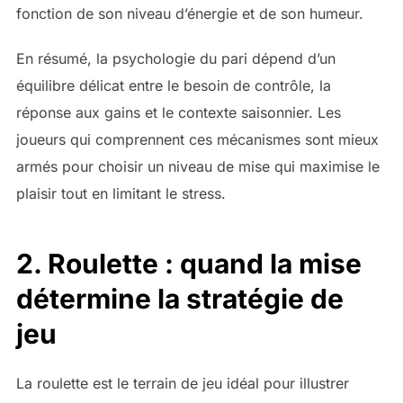
fonction de son niveau d’énergie et de son humeur.
En résumé, la psychologie du pari dépend d’un
équilibre délicat entre le besoin de contrôle, la
réponse aux gains et le contexte saisonnier. Les
joueurs qui comprennent ces mécanismes sont mieux
armés pour choisir un niveau de mise qui maximise le
plaisir tout en limitant le stress.
2. Roulette : quand la mise
détermine la stratégie de
jeu
La roulette est le terrain de jeu idéal pour illustrer