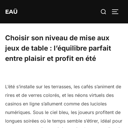
Skip
Search
EAÜ
to
TOGG
for:
content
Choisir son niveau de mise aux
jeux de table : l’équilibre parfait
entre plaisir et profit en été
L’été s’installe sur les terrasses, les cafés s’animent de
rires et de verres colorés, et les néons virtuels des
casinos en ligne s’allument comme des lucioles
numériques. Sous le ciel bleu, les joueurs profitent de
longues soirées où le temps semble s’étirer, idéal pour