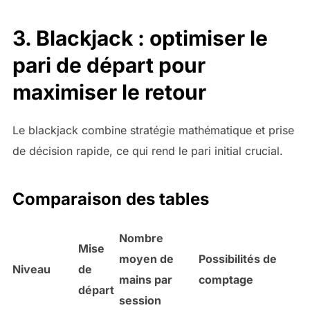
3. Blackjack : optimiser le
pari de départ pour
maximiser le retour
Le blackjack combine stratégie mathématique et prise
de décision rapide, ce qui rend le pari initial crucial.
Comparaison des tables
Nombre
Mise
moyen de
Possibilités de
Niveau
de
mains par
comptage
départ
session