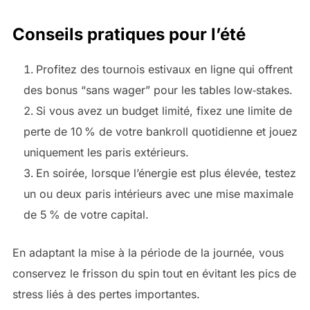
Conseils pratiques pour l’été
Profitez des tournois estivaux en ligne qui offrent
des bonus “sans wager” pour les tables low‑stakes.
Si vous avez un budget limité, fixez une limite de
perte de 10 % de votre bankroll quotidienne et jouez
uniquement les paris extérieurs.
En soirée, lorsque l’énergie est plus élevée, testez
un ou deux paris intérieurs avec une mise maximale
de 5 % de votre capital.
En adaptant la mise à la période de la journée, vous
conservez le frisson du spin tout en évitant les pics de
stress liés à des pertes importantes.