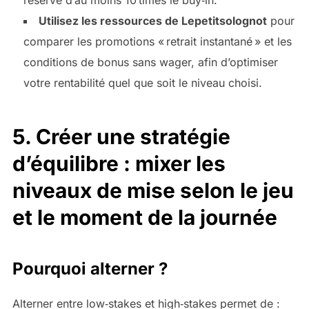
réserve d’au moins 10 times le buy‑in.
Utilisez les ressources de Lepetitsolognot
pour
comparer les promotions « retrait instantané » et les
conditions de bonus sans wager, afin d’optimiser
votre rentabilité quel que soit le niveau choisi.
5. Créer une stratégie
d’équilibre : mixer les
niveaux de mise selon le jeu
et le moment de la journée
Pourquoi alterner ?
Alterner entre low‑stakes et high‑stakes permet de :