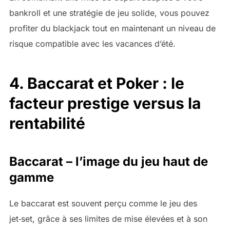
bankroll et une stratégie de jeu solide, vous pouvez
profiter du blackjack tout en maintenant un niveau de
risque compatible avec les vacances d’été.
4. Baccarat et Poker : le
facteur prestige versus la
rentabilité
Baccarat – l’image du jeu haut de
gamme
Le baccarat est souvent perçu comme le jeu des
jet‑set, grâce à ses limites de mise élevées et à son