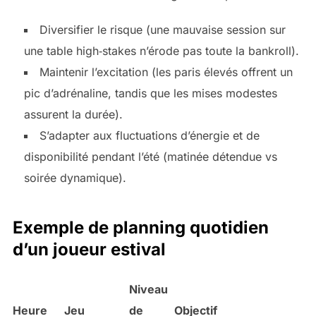
Diversifier le risque (une mauvaise session sur
une table high‑stakes n’érode pas toute la bankroll).
Maintenir l’excitation (les paris élevés offrent un
pic d’adrénaline, tandis que les mises modestes
assurent la durée).
S’adapter aux fluctuations d’énergie et de
disponibilité pendant l’été (matinée détendue vs
soirée dynamique).
Exemple de planning quotidien
d’un joueur estival
Niveau
Heure
Jeu
de
Objectif