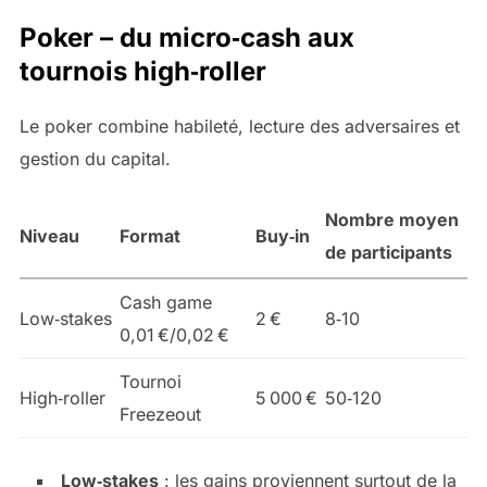
Poker – du micro‑cash aux
tournois high‑roller
Le poker combine habileté, lecture des adversaires et
gestion du capital.
Nombre moyen
Niveau
Format
Buy‑in
de participants
Cash game
Low‑stakes
2 €
8‑10
0,01 €/0,02 €
Tournoi
High‑roller
5 000 €
50‑120
Freezeout
Low‑stakes
: les gains proviennent surtout de la